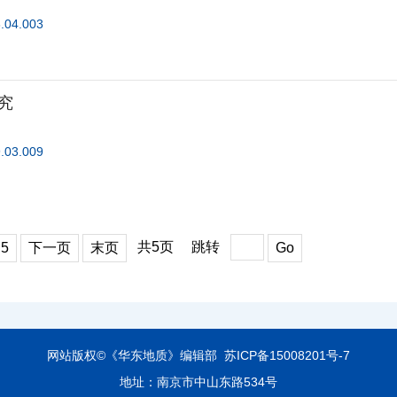
3.04.003
究
9.03.009
共5页
跳转
5
下一页
末页
Go
网站版权©《华东地质》编辑部
苏ICP备15008201号-7
地址：南京市中山东路534号