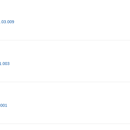
8.03.009
1.003
.001