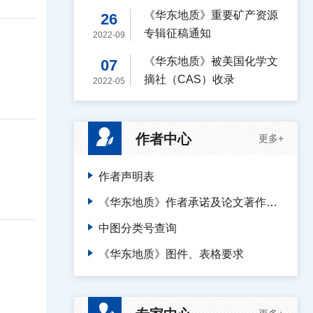
（A-）
《华东地质》重要矿产资源
26
专辑征稿通知
2022-09
《华东地质》被美国化学文
07
摘社（CAS）收录
2022-05
作者中心
更多+
作者声明表
《华东地质》作者承诺及论文著作权转让声明
中图分类号查询
《华东地质》图件、表格要求