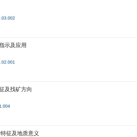
0.03.002
指示及应用
4.02.001
征及找矿方向
1.004
学特征及地质意义