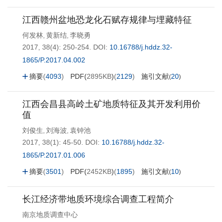
江西赣州盆地恐龙化石赋存规律与埋藏特征
何发林
黄新结
李晓勇
,
,
2017, 38(4): 250-254.
DOI:
10.16788/j.hddz.32-
1865/P.2017.04.002
摘要
(
4093
)
PDF(
2895KB
)
(
2129
)
施引文献
20
(
)
江西会昌县高岭土矿地质特征及其开发利用价
值
刘俊生
刘海波
袁钟池
,
,
2017, 38(1): 45-50.
DOI:
10.16788/j.hddz.32-
1865/P.2017.01.006
摘要
(
3501
)
PDF(
2452KB
)
(
1895
)
施引文献
10
(
)
长江经济带地质环境综合调查工程简介
南京地质调查中心