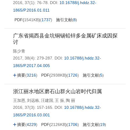
2016, 37(1): 76-78.
DOI:
10.16788/j.hddz.32-
1865/P.2016.01.011
PDF(
1541KB
)
(
1737
)
施引文献
8
(
)
广东省揭西县金坑铜锡铅锌多金属矿床成因探
讨
陈少青
2017, 38(4): 279-287.
DOI:
10.16788/j.hddz.32-
1865/P.2017.04.005
摘要
(
3216
)
PDF(
2938KB
)
(
1726
)
施引文献
5
(
)
浙江丽水地区磨石山群火山岩时代归属
王加恩
刘远栋
汪建国
王 振
陶 丽
,
,
,
,
2016, 37(3): 157-165.
DOI:
10.16788/j.hddz.32-
1865/P.2016.03.001
摘要
(
4229
)
PDF(
2126KB
)
(
1706
)
施引文献
19
(
)